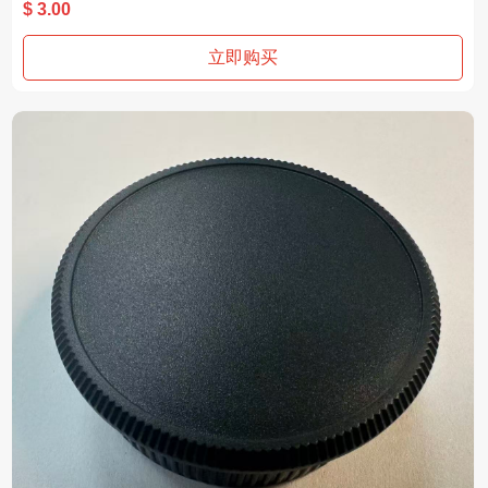
材质：塑胶
$ 3.00
适用：M39
立即购买