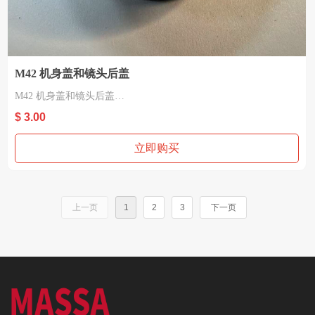
M42 机身盖和镜头后盖
M42 机身盖和镜头后盖
材质：塑胶
$ 3.00
适用 M42
立即购买
上一页
1
2
3
下一页