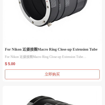
For Nikon 近摄接圈Macro Ring Close-up Extension Tube
For Nikon 近摄接圈Macro Ring Close-up Extension Tube
材质：铝合金
$ 5.00
立即购买