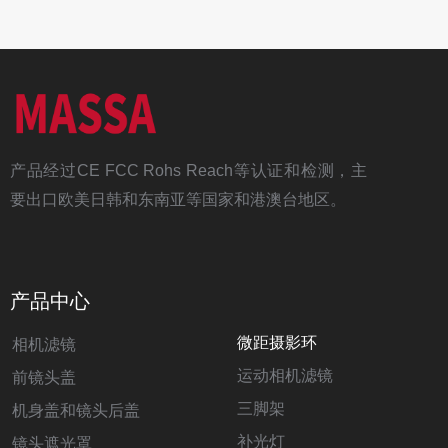
产品经过CE FCC Rohs Reach等认证和检测，主
要出口欧美日韩和东南亚等国家和港澳台地区。
产品中心
微距摄影环
相机滤镜
运动相机滤镜
前镜头盖
三脚架
机身盖和镜头后盖
补光灯
镜头遮光罩