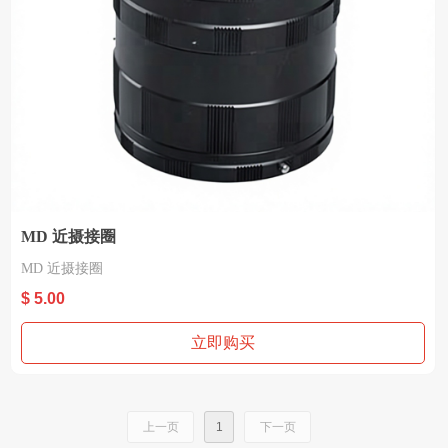
MD 近摄接圈
MD 近摄接圈
$ 5.00
立即购买
上一页
1
下一页