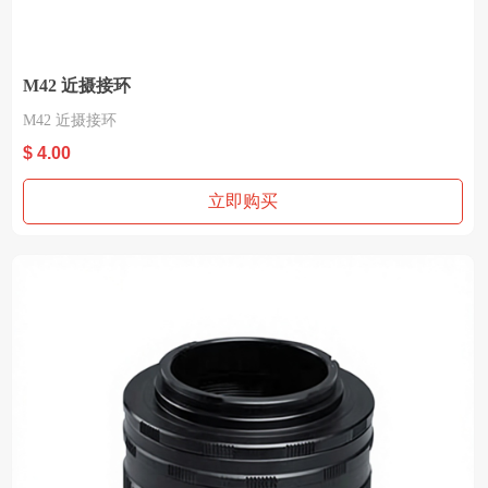
M42 近摄接环
M42 近摄接环
$ 4.00
立即购买