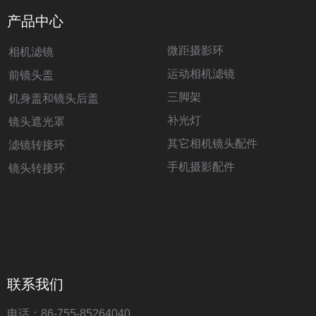
产品中心
微距摄影环
相机滤镜
运动相机滤镜
前镜头盖
三脚架
机身盖和镜头后盖
补光灯
镜头遮光罩
其它相机镜头配件
滤镜转接环
手机摄影配件
镜头转接环
联系我们
电话：86-755-85264040