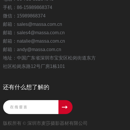
手机：86-15989868374
微信：15989868374
邮箱：sales@massa.com.cn
邮箱：sales4@massa.com.cn
邮箱：natalie@massa.com.cn
邮箱：andy@massa.com.cn
地址：中国广东省深圳市宝安区松岗街道东方
社区松岗东路12号厂房1栋101
还有什么想了解的
版权所有 ©
深圳市麦莎摄影器材有限公司