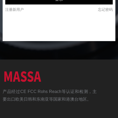
注册新用户
忘记密码
产品经过CE FCC Rohs Reach等认证和检测，主
要出口欧美日韩和东南亚等国家和港澳台地区。