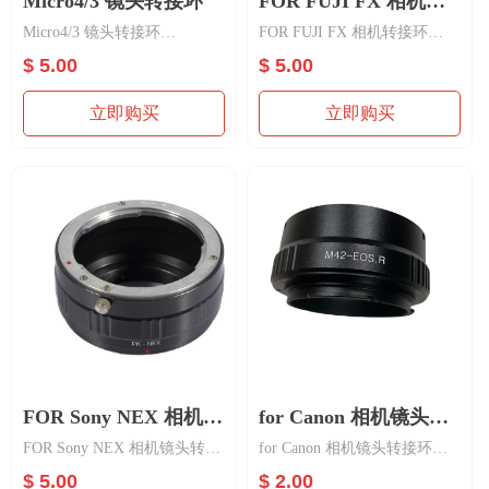
Micro4/3 镜头转接环
FOR FUJI FX 相机转
Micro4/3 镜头转接环
FOR FUJI FX 相机转接环
接环
材质：铝合金
材质：铝合金
$ 5.00
$ 5.00
功能：镜头转接，手动
功能：镜头转接，手动
for FUJI 相机
立即购买
立即购买
FOR Sony NEX 相机镜
for Canon 相机镜头转
FOR Sony NEX 相机镜头转接
for Canon 相机镜头转接环
头转接环
接环
环
材质：铝合金
$ 5.00
$ 2.00