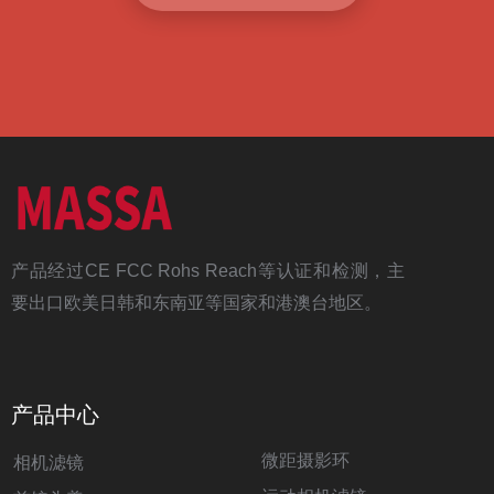
产品经过CE FCC Rohs Reach等认证和检测，主
要出口欧美日韩和东南亚等国家和港澳台地区。
产品中心
微距摄影环
相机滤镜