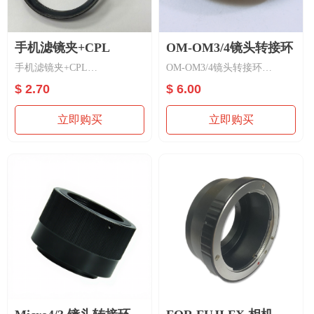
手机滤镜夹+CPL
OM-OM3/4镜头转接环
手机滤镜夹+CPL
OM-OM3/4镜头转接环
尺寸：37mm /52mm
材质：铝合金
$ 2.70
$ 6.00
滤镜夹材质：塑胶
功能：镜头转接，手动
滤镜材质：玻璃+铝合金
立即购买
立即购买
适用手机摄影