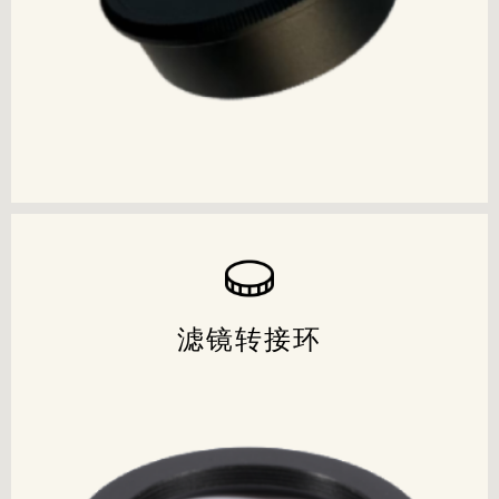
立即查看
联系我们
滤镜转接环
滤镜转接环
产品经过
CE FCC Rohs Reach
等认证和检测