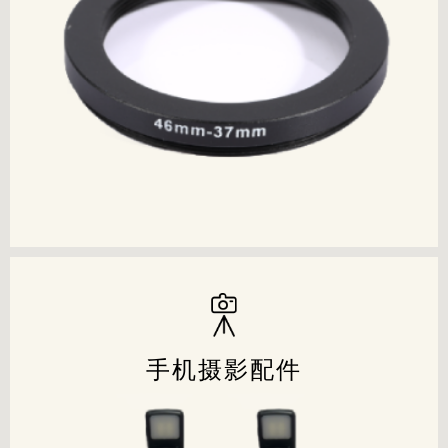
欢迎各界朋友和客户光临指导
立即查看
联系我们
手机摄影配件
手机摄影配件
产品经过