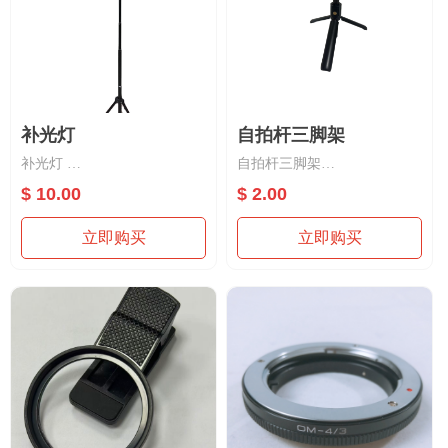
补光灯
自拍杆三脚架
补光灯
自拍杆三脚架
材质：塑胶，LED
材质：塑胶+铝合金/不锈钢
$ 10.00
$ 2.00
适用手机补光，直播补光照明
适用手机摄影
立即购买
立即购买