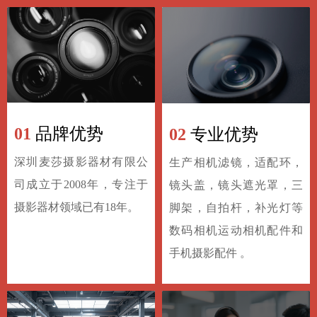
01
品牌优势
02
专业优势
深圳麦莎摄影器材有限公
生产相机滤镜，适配环，
司成立于2008年，专注于
镜头盖，镜头遮光罩，三
摄影器材领域已有18年。
脚架，自拍杆，补光灯等
数码相机运动相机配件和
手机摄影配件 。