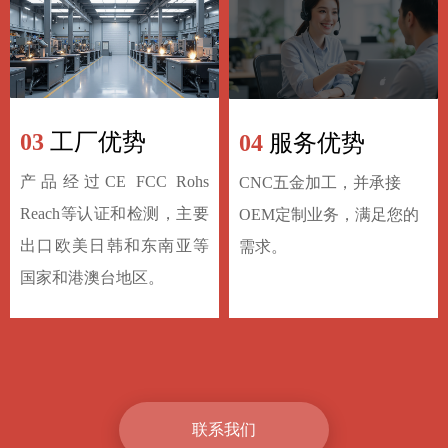
03
工厂优势
04
服务优势
产品经过CE FCC Rohs
CNC五金加工，
并承接
Reach等认证和检测，主要
OEM定制业务
，满足您的
出口欧美日韩和东南亚等
需求。
国家和港澳台地区。
联系我们