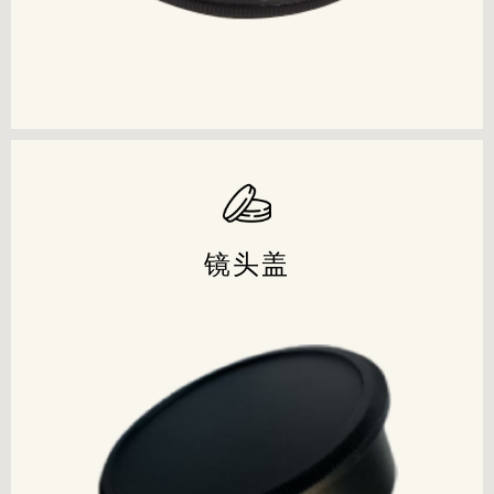
立即查看
联系我们
镜头盖
镜头盖
产品经过
CE FCC Rohs Reach
等认证和检测
欢迎各界朋友和客户光临指导