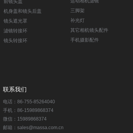
运动相机滤镜
前镜头盖
三脚架
机身盖和镜头后盖
补光灯
镜头遮光罩
其它相机镜头配件
滤镜转接环
手机摄影配件
镜头转接环
联系我们
电话：86-755-85264040
手机：86-15989868374
微信：15989868374
邮箱：sales@massa.com.cn