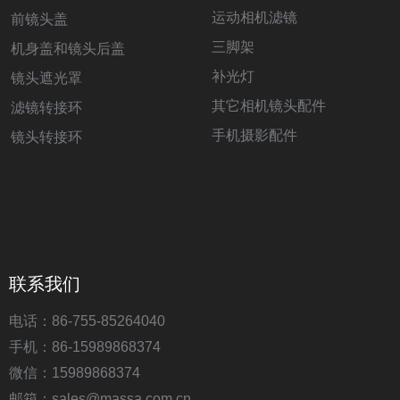
运动相机滤镜
前镜头盖
三脚架
机身盖和镜头后盖
补光灯
镜头遮光罩
其它相机镜头配件
滤镜转接环
手机摄影配件
镜头转接环
联系我们
电话：86-755-85264040
手机：86-15989868374
微信：15989868374
邮箱：sales@massa.com.cn