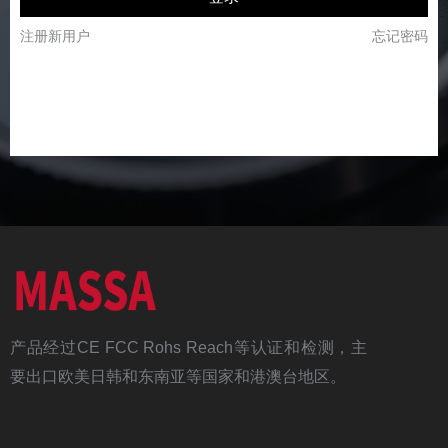
注册新用户
忘记密码
产品经过CE FCC Rohs Reach等认证和检测，主
要出口欧美日韩和东南亚等国家和港澳台地区。