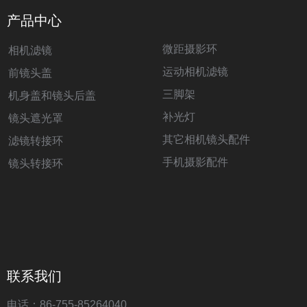
产品中心
微距摄影环
相机滤镜
运动相机滤镜
前镜头盖
三脚架
机身盖和镜头后盖
补光灯
镜头遮光罩
其它相机镜头配件
滤镜转接环
手机摄影配件
镜头转接环
联系我们
电话：86-755-85264040