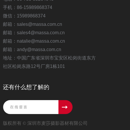
手机：86-15989868374
微信：15989868374
邮箱：sales@massa.com.cn
邮箱：sales4@massa.com.cn
邮箱：natalie@massa.com.cn
邮箱：andy@massa.com.cn
地址：中国广东省深圳市宝安区松岗街道东方
社区松岗东路12号厂房1栋101
还有什么想了解的
版权所有 ©
深圳市麦莎摄影器材有限公司