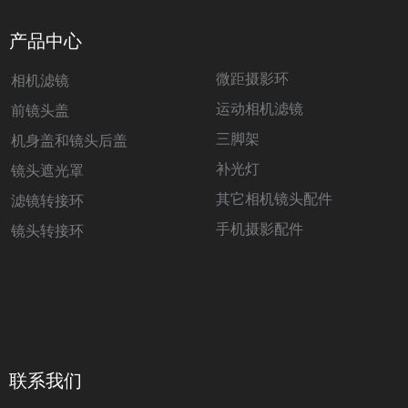
产品中心
微距摄影环
相机滤镜
运动相机滤镜
前镜头盖
三脚架
机身盖和镜头后盖
补光灯
镜头遮光罩
其它相机镜头配件
滤镜转接环
手机摄影配件
镜头转接环
联系我们