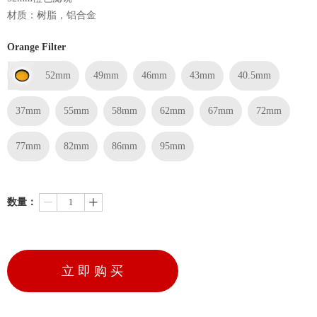
材质：树脂，铝合金
Orange Filter
52mm
49mm
46mm
43mm
40.5mm
37mm
55mm
58mm
62mm
67mm
72mm
77mm
82mm
86mm
95mm
数量：
ꄷ
ꄸ
立 即 购 买