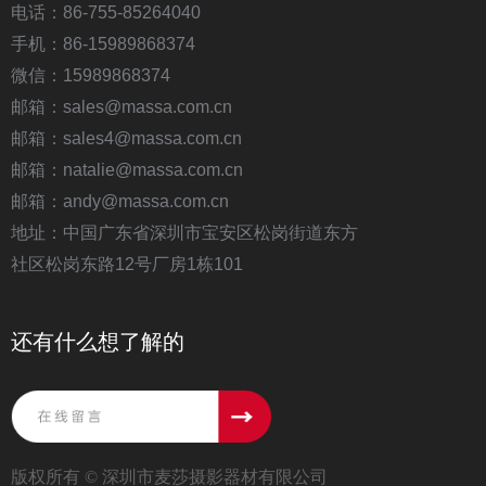
电话：86-755-85264040
手机：86-15989868374
微信：15989868374
邮箱：sales@massa.com.cn
邮箱：sales4@massa.com.cn
邮箱：natalie@massa.com.cn
邮箱：andy@massa.com.cn
地址：中国广东省深圳市宝安区松岗街道东方
社区松岗东路12号厂房1栋101
还有什么想了解的
版权所有 ©
深圳市麦莎摄影器材有限公司