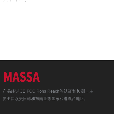
ꄲ
产品经过CE FCC Rohs Reach等认证和检测，主
要出口欧美日韩和东南亚等国家和港澳台地区。