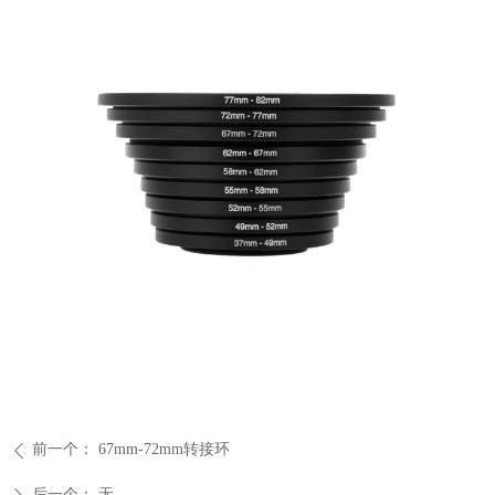
前一个：
67mm-72mm转接环
ꄴ
后一个：
无