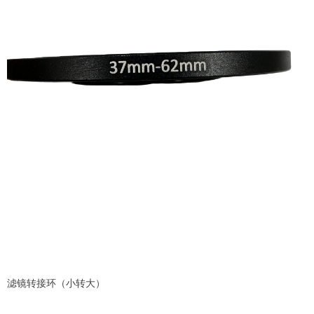
滤镜转接环（小转大）