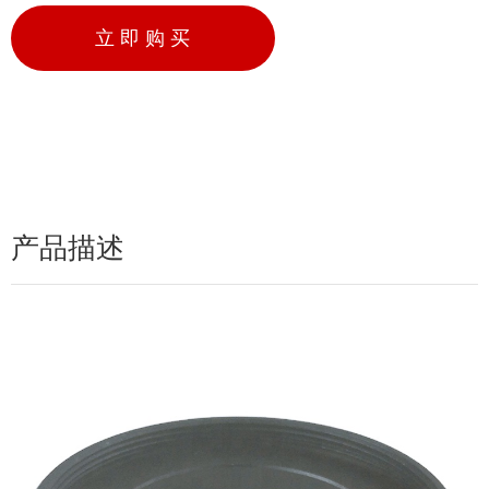
立 即 购 买
产品描述