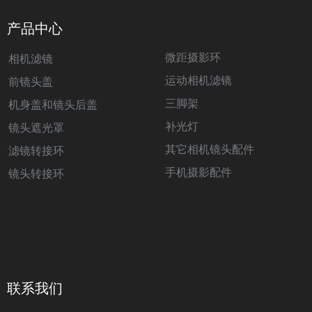
产品中心
微距摄影环
相机滤镜
运动相机滤镜
前镜头盖
三脚架
机身盖和镜头后盖
补光灯
镜头遮光罩
其它相机镜头配件
滤镜转接环
手机摄影配件
镜头转接环
联系我们