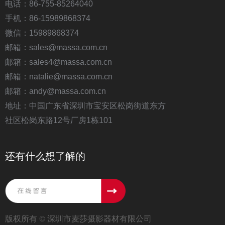
电话：86-755-85264040
手机：86-15989868374
微信：15989868374
邮箱：sales@massa.com.cn
邮箱：sales4@massa.com.cn
邮箱：natalie@massa.com.cn
邮箱：andy@massa.com.cn
地址：中国广东省深圳市宝安区松岗街道东方
社区松岗东路12号厂房1栋101
还有什么想了解的
版权所有 ©
深圳市麦莎摄影器材有限公司