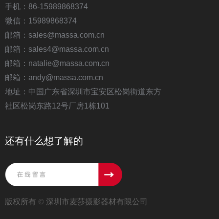
手机：86-15989868374
微信：15989868374
邮箱：sales@massa.com.cn
邮箱：sales4@massa.com.cn
邮箱：natalie@massa.com.cn
邮箱：andy@massa.com.cn
地址：中国广东省深圳市宝安区松岗街道东方
社区松岗东路12号厂房1栋101
还有什么想了解的
版权所有 ©
深圳市麦莎摄影器材有限公司