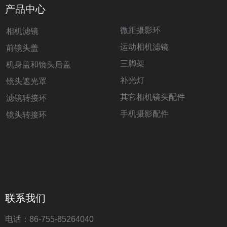
产品中心
微距摄影环
相机滤镜
运动相机滤镜
前镜头盖
三脚架
机身盖和镜头后盖
补光灯
镜头遮光罩
其它相机镜头配件
滤镜转接环
手机摄影配件
镜头转接环
联系我们
电话：86-755-85264040