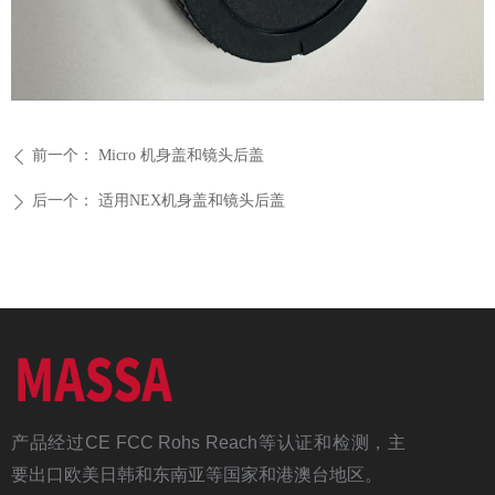
前一个：
Micro 机身盖和镜头后盖
ꄴ
后一个：
适用NEX机身盖和镜头后盖
ꄲ
产品经过CE FCC Rohs Reach等认证和检测，主
要出口欧美日韩和东南亚等国家和港澳台地区。