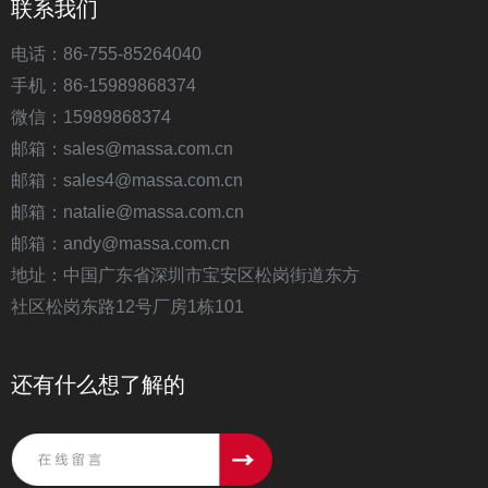
联系我们
电话：86-755-85264040
手机：86-15989868374
微信：15989868374
邮箱：sales@massa.com.cn
邮箱：sales4@massa.com.cn
邮箱：natalie@massa.com.cn
邮箱：andy@massa.com.cn
地址：中国广东省深圳市宝安区松岗街道东方
社区松岗东路12号厂房1栋101
还有什么想了解的