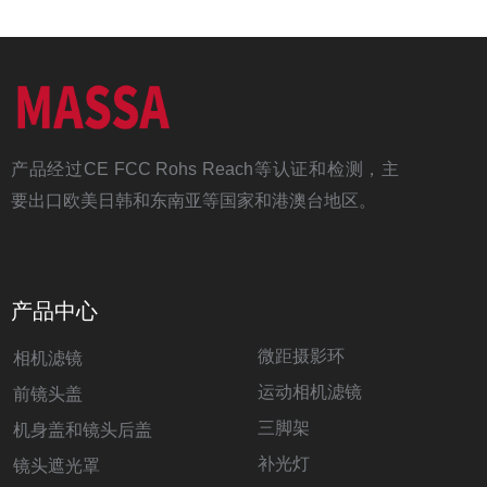
产品经过CE FCC Rohs Reach等认证和检测，主
要出口欧美日韩和东南亚等国家和港澳台地区。
产品中心
微距摄影环
相机滤镜
运动相机滤镜
前镜头盖
三脚架
机身盖和镜头后盖
补光灯
镜头遮光罩