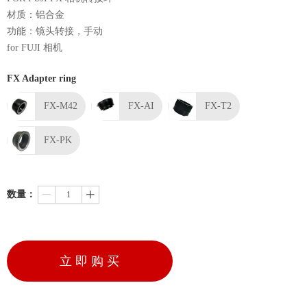
材质：铝合金
功能：镜头转接，手动
for FUJI 相机
FX Adapter ring
FX-M42
FX-AI
FX-T2
FX-PK
数量：
ꄷ
ꄸ
立 即 购 买