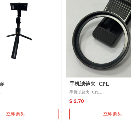
架
手机滤镜夹+CPL
手机滤镜夹+CPL
合金/不锈钢
尺寸：37mm /52mm
$ 2.70
滤镜夹材质：塑胶
滤镜材质：玻璃+铝合金
立即购买
立即购买
适用手机摄影