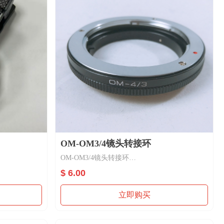
OM-OM3/4镜头转接环
OM-OM3/4镜头转接环
材质：铝合金
$ 6.00
功能：镜头转接，手动
立即购买