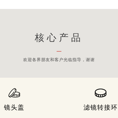
核心产品
—
欢迎各界朋友和客户光临指导，谢谢
镜头盖
滤镜转接环
镜头盖
滤镜转接环