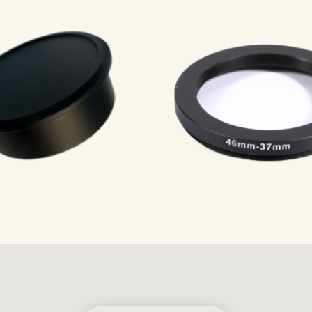
产品经过
产品经过
FCC Rohs Reach
CE FCC Rohs Re
等认证和检测
等认证和检测
界朋友和客户光临指导
欢迎各界朋友和客户光
看
联系我们
立即查看