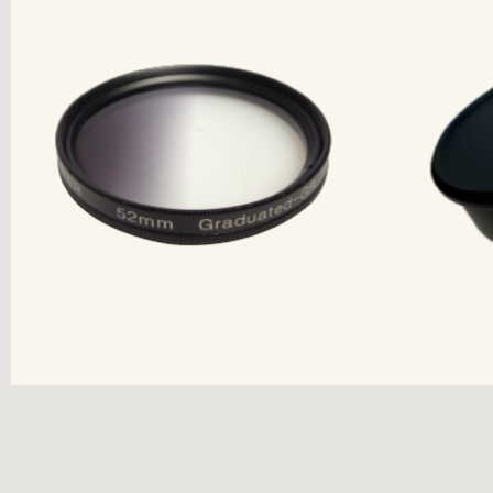
产品经过
CE FCC Rohs Reach
CE 
等认证和检测
欢迎各界朋友和客户光临指导
欢迎各
立即查看
联系我们
立即查