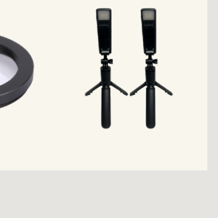
产品经过
ach
CE FCC Rohs Reach
等认证和检测
临指导
欢迎各界朋友和客户光临指导
联系我们
立即查看
联系我们