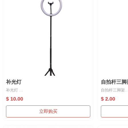
补光灯
自拍杆三脚
补光灯
自拍杆三脚架
材质：塑胶，LED
材质：塑胶+铝
$ 10.00
$ 2.00
适用手机补光，直播补光照明
适用手机摄影
立即购买