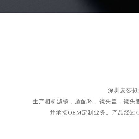
深圳麦莎摄
生产相机滤镜，适配环，镜头盖，镜头
并承接OEM定制业务。产品经过CE